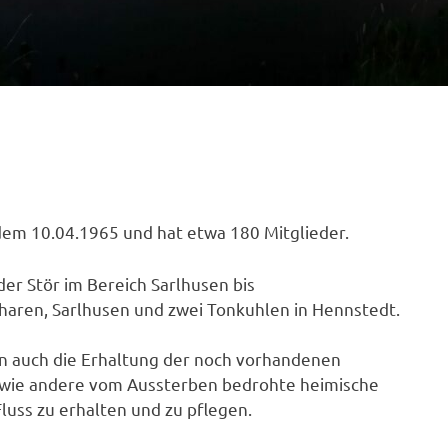
dem 10.04.1965 und hat etwa 180 Mitglieder.
er Stör im Bereich Sarlhusen bis
haren, Sarlhusen und zwei Tonkuhlen in Hennstedt.
ern auch die Erhaltung der noch vorhandenen
owie andere vom Aussterben bedrohte heimische
uss zu erhalten und zu pflegen.