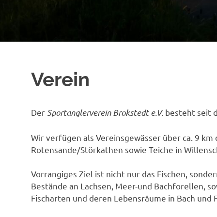
Verein
Der
Sportanglerverein Brokstedt e.V.
besteht seit 
Wir verfügen als Vereinsgewässer über ca. 9 km d
Rotensande/Störkathen sowie Teiche in Willensc
Vorrangiges Ziel ist nicht nur das Fischen, sond
Bestände an Lachsen, Meer-und Bachforellen, s
Fischarten und deren Lebensräume in Bach und Fl