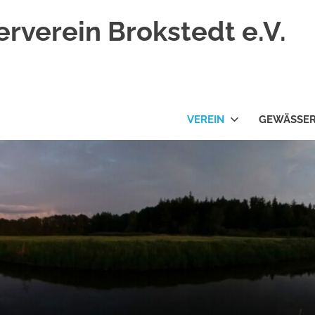
rverein Brokstedt e.V.
VEREIN
GEWÄSSE