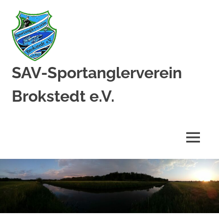
Zum
Inhalt
springen
SAV-Sportanglerverein
Brokstedt e.V.
MENÜ