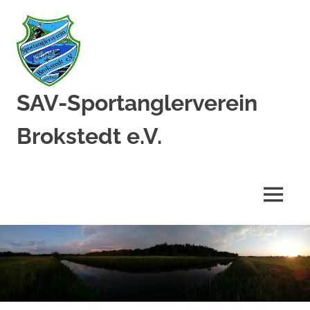
Zum
Inhalt
springen
SAV-Sportanglerverein
Brokstedt e.V.
MENÜ